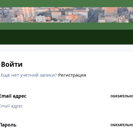
Войти
Ещё нет учётной записи?
Регистрация
Email адрес
ОБЯЗАТЕЛЬН
Пароль
ОБЯЗАТЕЛЬН